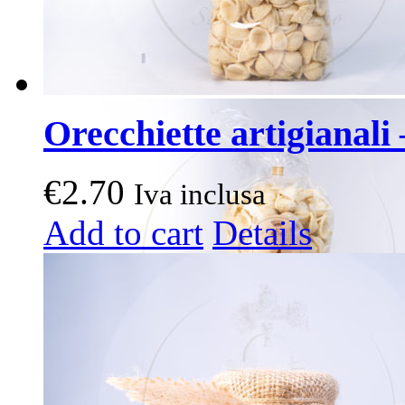
Orecchiette artigianali 
€
2.70
Iva inclusa
Add to cart
Details