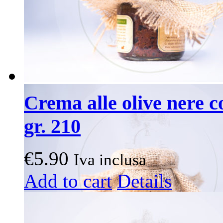
Crema alle olive nere co
gr. 210
€
5.90
Iva inclusa
Add to cart
Details