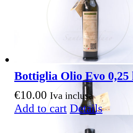
Bottiglia Olio Evo 0,25 l
€
10.00
Iva inclusa
Add to cart
Details