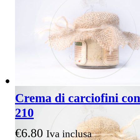
Crema di carciofini con 
210
€
6.80
Iva inclusa