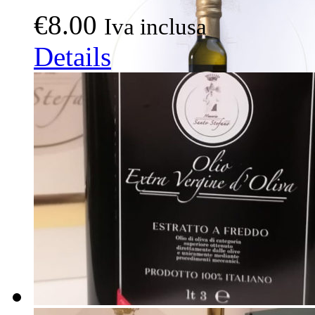
€
8.00
Iva inclusa
Details