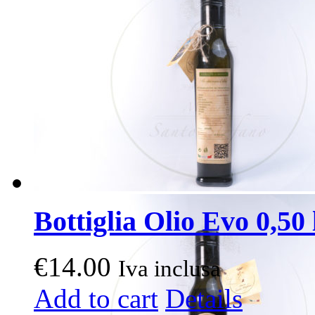
Bottiglia Olio Evo 0,50 l
€
14.00
Iva inclusa
Add to cart
Details