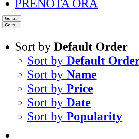
PRENOTA ORA
Go to...
Go to...
Sort by
Default Order
Sort by
Default Orde
Sort by
Name
Sort by
Price
Sort by
Date
Sort by
Popularity