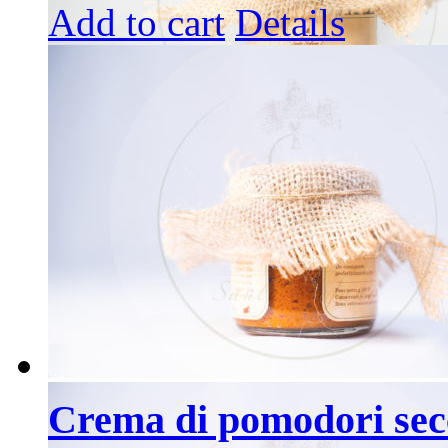
Add to cart
Details
Crema di pomodori secc