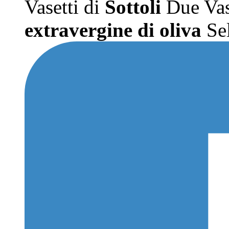
Vasetti di
Sottoli
Due Vas
extravergine di oliva
Sel