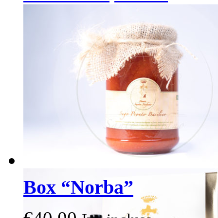
Box “Norba”