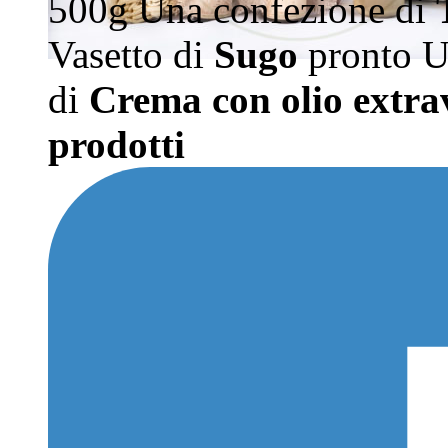
500g Una confezione di
Vasetto di
Sugo
pronto U
di
Crema con olio extrave
prodotti