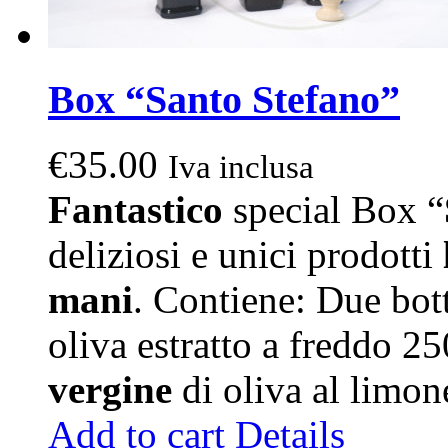
Box “Santo Stefano”
€
35.00
Iva inclusa
Fantastico
special Box “
deliziosi e unici prodotti
mani
. Contiene: Due bott
oliva estratto a freddo 2
vergine
di oliva al limo
Add to cart
Details