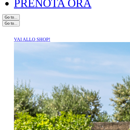
PRENOTA ORA
Go to...
Go to...
VAI ALLO SHOP!