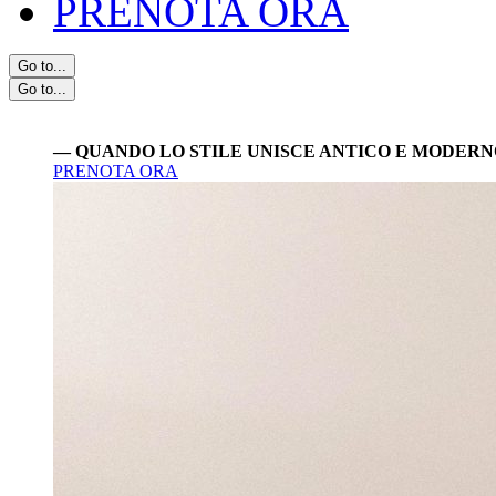
PRENOTA ORA
Go to...
Go to...
— LA GREEN SUITE —
PRENOTA ORA