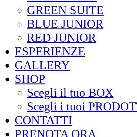
GREEN SUITE
BLUE JUNIOR
RED JUNIOR
ESPERIENZE
GALLERY
SHOP
Scegli il tuo BOX
Scegli i tuoi PRODOT
CONTATTI
PRENOTA ORA