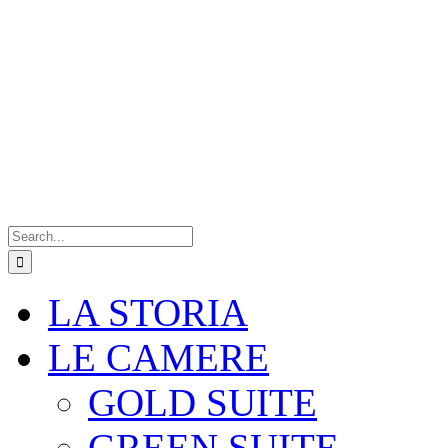
Search
for:
LA STORIA
LE CAMERE
GOLD SUITE
GREEN SUITE