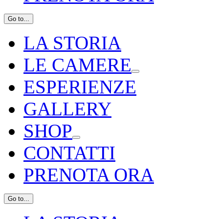
Go to...
LA STORIA
LE CAMERE
ESPERIENZE
GALLERY
SHOP
CONTATTI
PRENOTA ORA
Go to...