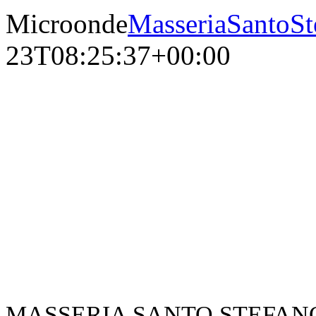
Microonde
MasseriaSantoSt
23T08:25:37+00:00
MASSERIA SANTO STEFANO – V