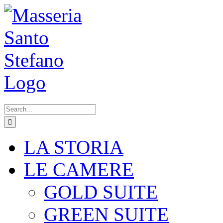
Skip
to
content
Search
for:
LA STORIA
LE CAMERE
GOLD SUITE
GREEN SUITE