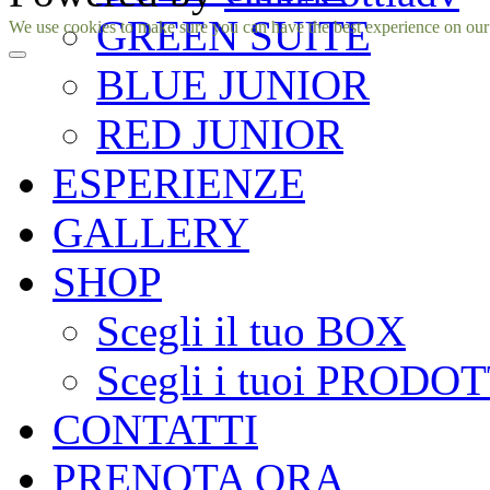
GREEN SUITE
Facebook
Instagram
We use cookies to make sure you can have the best experience on our si
BLUE JUNIOR
RED JUNIOR
ESPERIENZE
GALLERY
SHOP
Scegli il tuo BOX
Scegli i tuoi PRODOT
CONTATTI
PRENOTA ORA