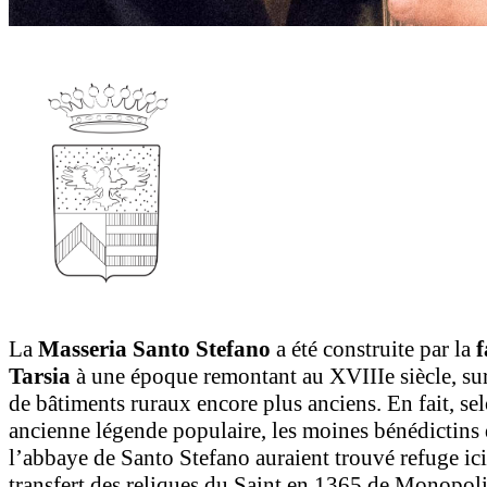
La
Masseria Santo Stefano
a été construite par la
f
Tarsia
à une époque remontant au XVIIIe siècle, su
de bâtiments ruraux encore plus anciens. En fait, se
ancienne légende populaire, les moines bénédictins
l’abbaye de Santo Stefano auraient trouvé refuge ici
transfert des reliques du Saint en 1365 de Monopoli