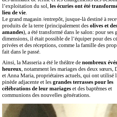
l’exploitation du sol,
les écuries ont été transform
lieu de vie
.
Le grand magasin /entrepôt, jusque-là destiné à rece
produits de la terre (principalement des
olives et de
amandes
), a été transformé dans le salon: pour ses
dimensions, il était possible de l’équiper pour des 
privées et des réceptions, comme la famille des propr
fait dans le passé.
Ainsi, la Masseria a été le théâtre de
nombreux évé
heureux
, notamment les mariages des deux sœurs, 
et Anna Maria, propriétaires actuels, qui ont utilisé 
pinède adjacente et les
grandes terrasses
pour les
célébrations de leur mariages
et des baptêmes et
communions des nouvelles générations.