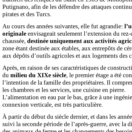
Putignano, afin de les défendre des attaques continu
pirates et des Turcs.
Au cours des années suivantes, elle fut agrandie:
l’u
originale
envisageait seulement l’extension du rez-
chaussée,
destinée uniquement aux activités agric
zone étant destinée aux étables, aux entrepôts de cér
aux dépôts d’outils agricoles et aux logements des 
Après, en raison de ses caractéristiques de construct
du
milieu du XIXe siècle
, le premier étage a été con
l’intention de la famille des propriétaires. Il compre
les chambres et les services, une cuisine en pierre.
L’alimentation en eau par le bas, grâce à une ingéni
connexion verticale, est très particulière.
À partir du début du siècle dernier, et dans les anné
suivi la seconde période de l’après-guerre, avec la d
des animaux de ferme et les changements des besoins