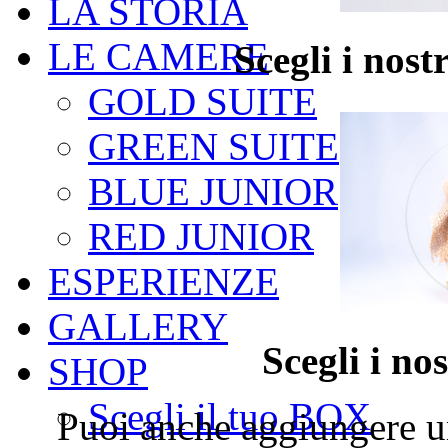
LA STORIA
LE CAMERE
Scegli i no
GOLD SUITE
GREEN SUITE
BLUE JUNIOR
RED JUNIOR
ESPERIENZE
GALLERY
Scegli i n
SHOP
Scegli il tuo BOX
Puoi anche aggiungere un