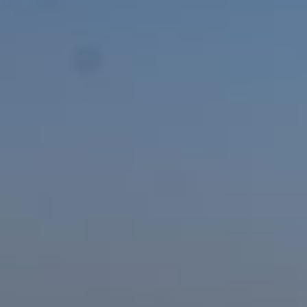
Fave e Cicorie sottolio 
350