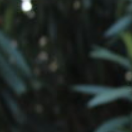
Show
24 Products
Show
36 Products