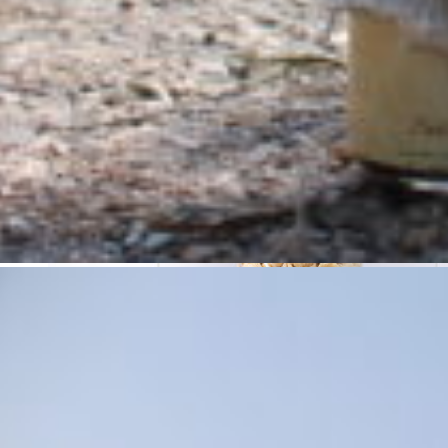
€
2.70
Iva inclusa
Add to cart
Details