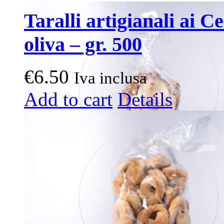
Taralli artigianali ai C
oliva – gr. 500
€
6.50
Iva inclusa
Add to cart
Details