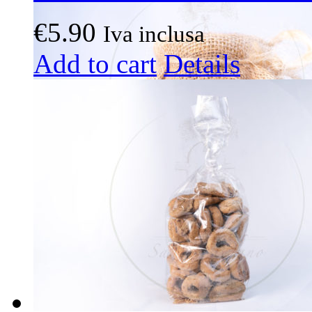
€
5.90
Iva inclusa
Add to cart
Details