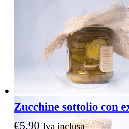
Zucchine sottolio con e
€
5.90
Iva inclusa