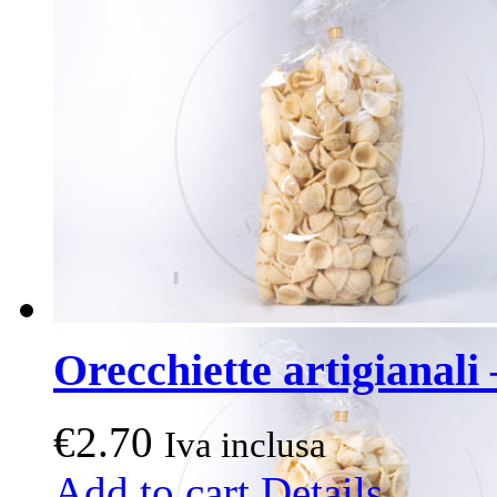
Orecchiette artigianali 
€
2.70
Iva inclusa
Add to cart
Details