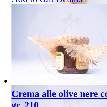
Crema alle olive nere co
gr. 210