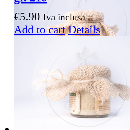
€
5.90
Iva inclusa
Add to cart
Details