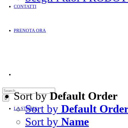
CONTATTI
PRENOTA ORA
Search
for:
Sort by
Default Order
Sort by
Default Orde
LA STORIA
Sort by
Name