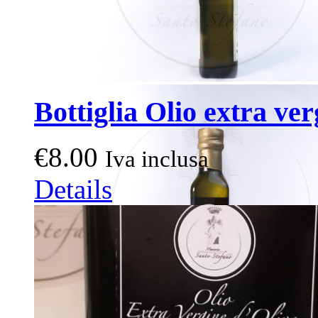
Bottiglia Olio extra ver
€
8.00
Iva inclusa
Details