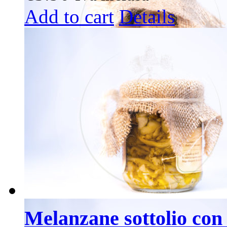
Add to cart
Details
Melanzane sottolio con 