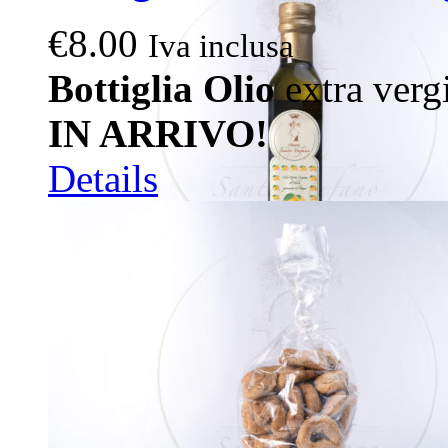
€
8.00
Iva inclusa
Bottiglia Olio
extra vergi
IN ARRIVO!
Details