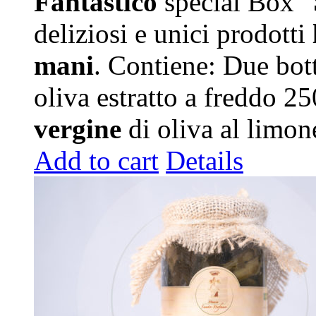
Fantastico
special Box “
deliziosi e unici prodotti
mani
. Contiene: Due bott
oliva estratto a freddo 2
vergine
di oliva al limo
Add to cart
Details