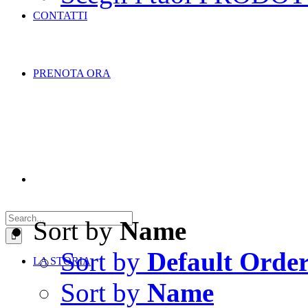
CONTATTI
PRENOTA ORA
Search
for:
Sort by
Name
Sort by
Default Orde
LA STORIA
Sort by
Name