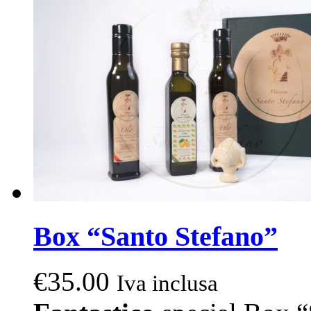
The
options
may
be
chosen
on
the
product
page
Box “Santo Stefano”
€
35.00
Iva inclusa