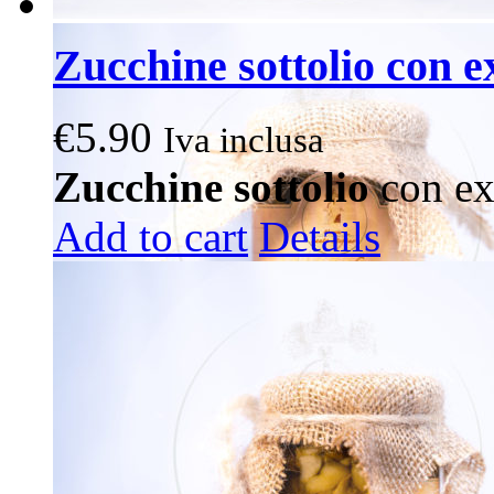
Zucchine sottolio con e
€
5.90
Iva inclusa
Zucchine sottolio
con ext
Add to cart
Details