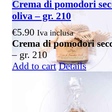
Crema di pomodori secc
oliva – gr. 210
€
5.90
Iva inclusa
Crema di pomodori sec
– gr. 210
Add to cart
Details