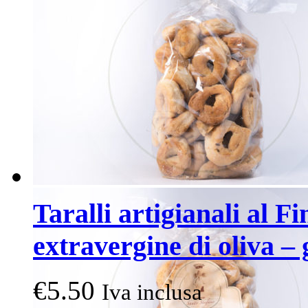
Taralli artigianali al Fi
extravergine di oliva – 
€
5.50
Iva inclusa