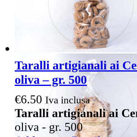
Taralli artigianali ai C
oliva – gr. 500
€
6.50
Iva inclusa
Taralli artigianali ai Ce
oliva - gr. 500