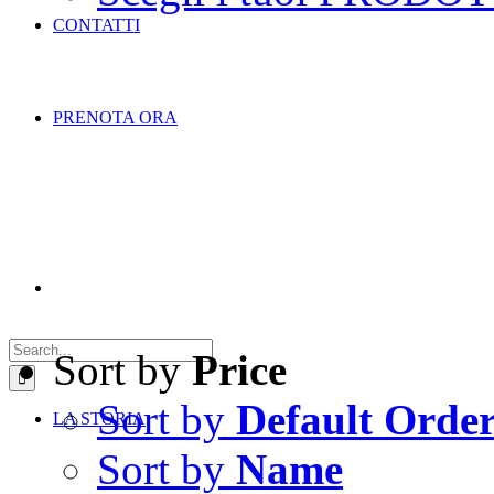
CONTATTI
PRENOTA ORA
Search
for:
Sort by
Price
Sort by
Default Orde
LA STORIA
Sort by
Name