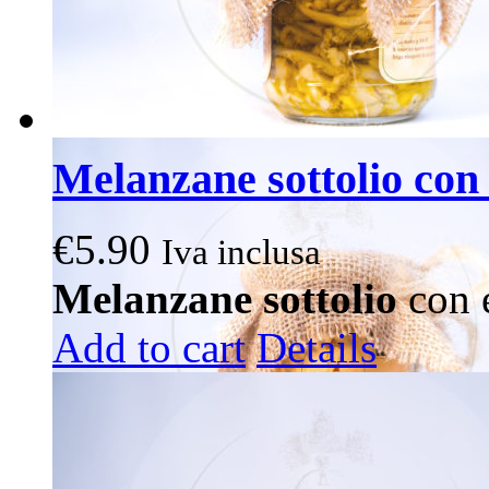
Melanzane sottolio con 
€
5.90
Iva inclusa
Melanzane sottolio
con e
Add to cart
Details