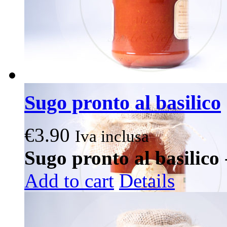
Sugo pronto al basilico
€
3.90
Iva inclusa
Sugo pronto al basilico
Add to cart
Details