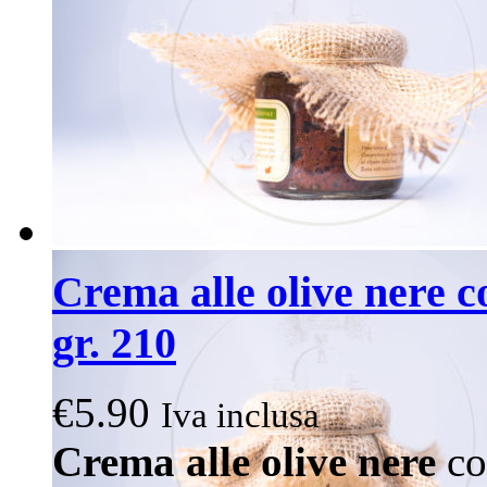
Crema alle olive nere co
gr. 210
€
5.90
Iva inclusa
Crema alle olive nere
con