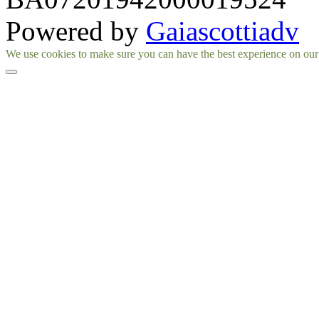
Powered by
Gaiascottiadv
Facebook
Instagram
We use cookies to make sure you can have the best experience on our si